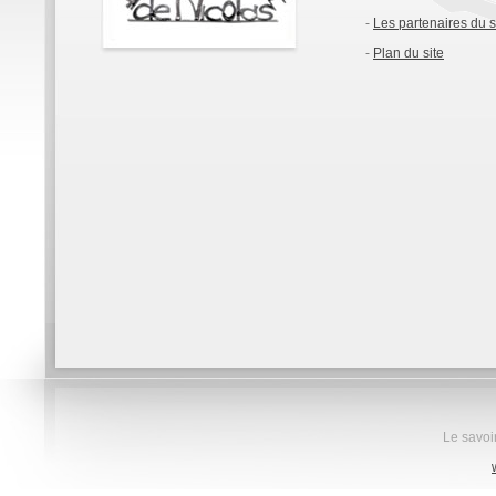
-
Les partenaires du s
-
Plan du site
Le savoir